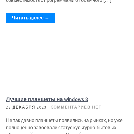
совместимость с программами от обычного […]
Читать далее →
Лучшие планшеты на windows 8
28 ДЕКАБРЯ 2023
КОММЕНТАРИЕВ НЕТ
Не так давно планшеты появились на рынках, но уже
полноценно завоевали статус культурно-бытовых