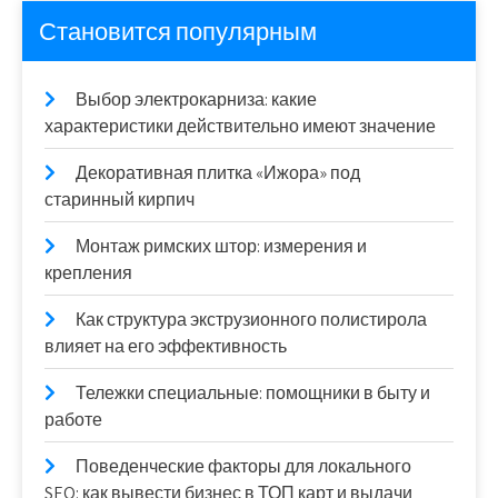
Становится популярным
Выбор электрокарниза: какие
характеристики действительно имеют значение
Декоративная плитка «Ижора» под
старинный кирпич
Монтаж римских штор: измерения и
крепления
Как структура экструзионного полистирола
влияет на его эффективность
Тележки специальные: помощники в быту и
работе
Поведенческие факторы для локального
SEO: как вывести бизнес в ТОП карт и выдачи