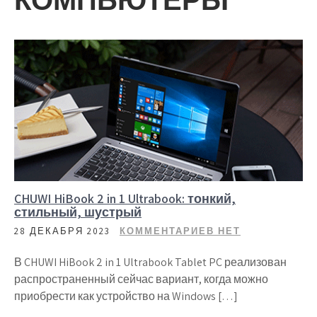
CHUWI HiBook 2 in 1 Ultrabook: тонкий,
стильный, шустрый
28 ДЕКАБРЯ 2023
КОММЕНТАРИЕВ НЕТ
В CHUWI HiBook 2 in 1 Ultrabook Tablet PC реализован
распространенный сейчас вариант, когда можно
приобрести как устройство на Windows […]