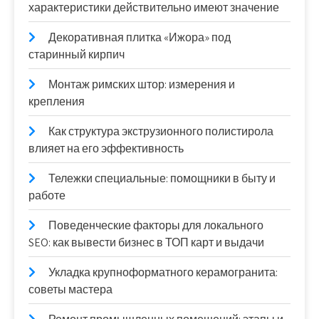
характеристики действительно имеют значение
Декоративная плитка «Ижора» под
старинный кирпич
Монтаж римских штор: измерения и
крепления
Как структура экструзионного полистирола
влияет на его эффективность
Тележки специальные: помощники в быту и
работе
Поведенческие факторы для локального
SEO: как вывести бизнес в ТОП карт и выдачи
Укладка крупноформатного керамогранита:
советы мастера