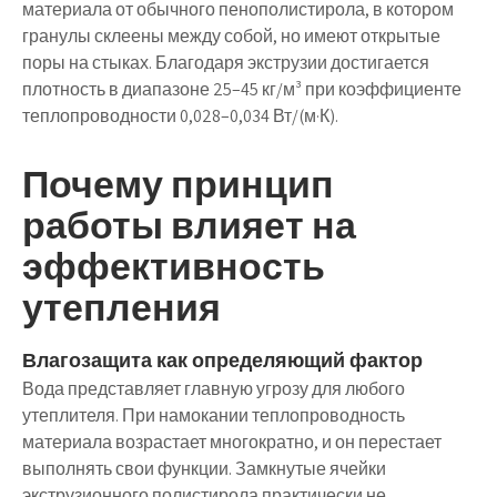
материала от обычного пенополистирола, в котором
гранулы склеены между собой, но имеют открытые
поры на стыках. Благодаря экструзии достигается
плотность в диапазоне 25–45 кг/м³ при коэффициенте
теплопроводности 0,028–0,034 Вт/(м·К).
Почему принцип
работы влияет на
эффективность
утепления
Влагозащита как определяющий фактор
Вода представляет главную угрозу для любого
утеплителя. При намокании теплопроводность
материала возрастает многократно, и он перестает
выполнять свои функции. Замкнутые ячейки
экструзионного полистирола практически не