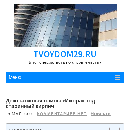
Перейти
к
содержимому
TVOYDOM29.RU
Блог специалиста по строительству
Меню
Декоративная плитка «Ижора» под
старинный кирпич
Новости
19 МАЯ 2026
КОММЕНТАРИЕВ НЕТ