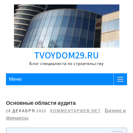
Перейти
к
содержимому
TVOYDOM29.RU
Блог специалиста по строительству
Меню
Основные области аудита
Бизнес и
28 ДЕКАБРЯ 2023
КОММЕНТАРИЕВ НЕТ
финансы