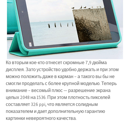
Ко вторым кое-кто отнесет скромные 7,9 дюйма
дисплея. Зато устройство удобно держать и при этом
можно положить даже в карман – а такого вы бы не
смогли проделать с более крупной моделью. Теперь
внимание – весомый плюс — разрешение экрана
целых 2048 на 1536. При этом плотность пикселей
составляет 326 ppi, что является солидным
показателем и дает дополнительную гарантию
картинки невероятного качества.