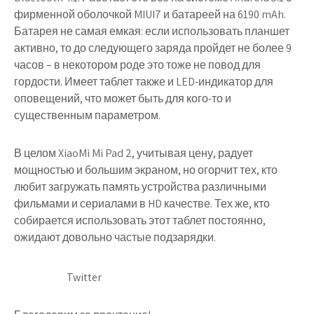
фирменной оболочкой MIUI7 и батареей на 6190 mAh.
Батарея не самая емкая: если использовать планшет
активно, то до следующего заряда пройдет не более 9
часов – в некотором роде это тоже не повод для
гордости. Имеет таблет также и LED-индикатор для
оповещений, что может быть для кого-то и
существенным параметром.
В целом XiaoMi Mi Pad 2, учитывая цену, радует
мощностью и большим экраном, но огорчит тех, кто
любит загружать память устройства различными
фильмами и сериалами в HD качестве. Тех же, кто
собирается использовать этот таблет постоянно,
ожидают довольно частые подзарядки.
Twitter