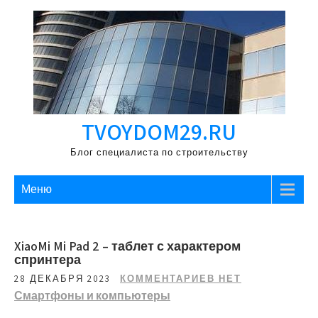
Перейти
к
содержимому
TVOYDOM29.RU
Блог специалиста по строительству
Меню
XiaoMi Mi Pad 2 – таблет с характером
спринтера
28 ДЕКАБРЯ 2023
КОММЕНТАРИЕВ НЕТ
Смартфоны и компьютеры