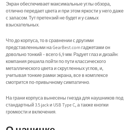
Экран обеспечивает максимальные углы обзора,
отлично передает цвета и при этом яркости у него даже
с запасом. Тут претензий не будет и у самых
взыскательных.
Что до корпуса, то в сравнении с другими
представленными на GearBest.com гаджетами он
довольно тонкий – всего 6,9 мм. Радует глаз и дизайн:
компания решила пойти по пути классического
металлического цвета и скругленных углов, и,
учитывая тонкие рамки экрана, все в комплексе
смотрится по-привычному симпатично.
На грани корпуса вынесены гнезда для наушников под
стандартный 3.5 jack и USB Type C, а также кнопки
громкости и включения.
О начинке