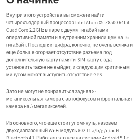
Внутри этого устройства вы сможете найти
четырехъядерный процессор Intel Atom X5-Z8500 64bit
Quad Core 2.2GHz в паре с двумя гигабайтами
оперативной памяти и внутренним хранилищем на 16
гигабайт. Последняя цифра, конечно, не очень велика и
еще больше огорчает отсутствие разъема под
дополнительную карту памяти. SIM-карту сюда
установить также не выйдет, и следующим критичным
минусом может выступить отсутствие GPS.
Зато не могут не понравиться задняя 8-
мегапиксельная камера с автофокусом и фронтальная
камера на 5 мегапикселей.
Из основного, что еще стоит упомянуть, назовем
двухдиапазонный Wi-Fi модуль 802.11 a/b/g/n/ac и
Bluetooth 4.1. Работает это все на системе Android 5.1 с